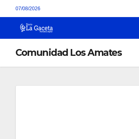
Saltar
07/08/2026
al
contenido
Comunidad Los Amates