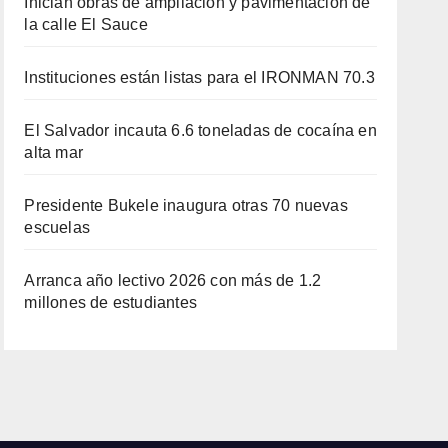
Inician obras de ampliación y pavimentación de
la calle El Sauce
Instituciones están listas para el IRONMAN 70.3
El Salvador incauta 6.6 toneladas de cocaína en
alta mar
Presidente Bukele inaugura otras 70 nuevas
escuelas
Arranca año lectivo 2026 con más de 1.2
millones de estudiantes