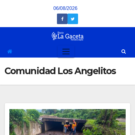
Saltar
06/08/2026
al
contenido
Comunidad Los Angelitos