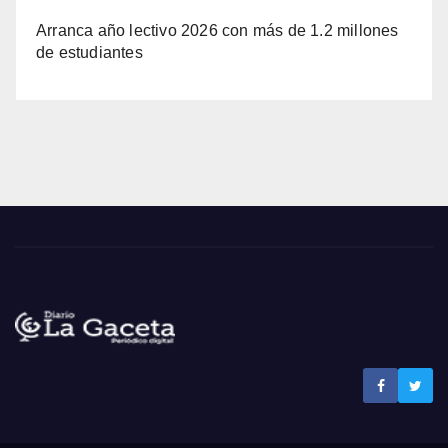
Arranca año lectivo 2026 con más de 1.2 millones
de estudiantes
Noticias La Gaceta
Noticias de El Salvador