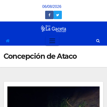
Saltar
06/08/2026
al
contenido
Concepción de Ataco