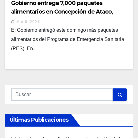
Gobierno entrega 7,000 paquetes
alimentarios en Concepción de Ataco,
Ahuachapán
Mar 8, 2021
El Gobierno entregó este domingo más paquetes
alimentarios del Programa de Emergencia Sanitaria
(PES). En...
Últimas Publicaciones