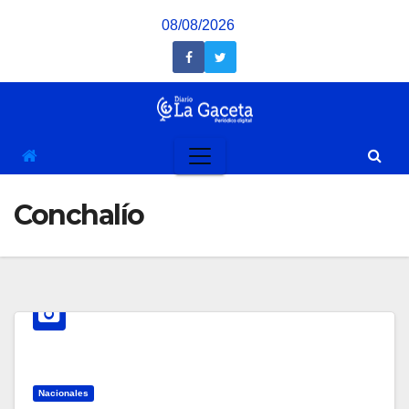
Saltar
08/08/2026
al
contenido
Conchalío
Nacionales