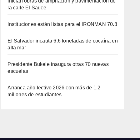
Inician obras de ampliación y pavimentación de
la calle El Sauce
Instituciones están listas para el IRONMAN 70.3
El Salvador incauta 6.6 toneladas de cocaína en
alta mar
Presidente Bukele inaugura otras 70 nuevas
escuelas
Arranca año lectivo 2026 con más de 1.2
millones de estudiantes