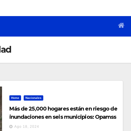
dad
Home
Nacionales
Más de 25,000 hogares están en riesgo de
inundaciones en seis municipios: Opamss
Ago 18, 2024