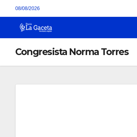
Saltar
08/08/2026
al
contenido
Congresista Norma Torres