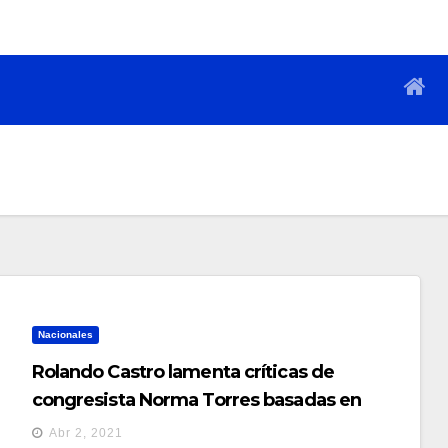
Nacionales
Rolando Castro lamenta críticas de
congresista Norma Torres basadas en
información falsa
Abr 2, 2021