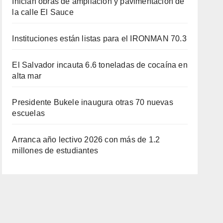
Inician obras de ampliación y pavimentación de
la calle El Sauce
Instituciones están listas para el IRONMAN 70.3
El Salvador incauta 6.6 toneladas de cocaína en
alta mar
Presidente Bukele inaugura otras 70 nuevas
escuelas
Arranca año lectivo 2026 con más de 1.2
millones de estudiantes