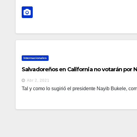
Internacionales
Salvadoreños en California no votarán por
Abr 2, 2021
Tal y como lo sugirió el presidente Nayib Bukele, com