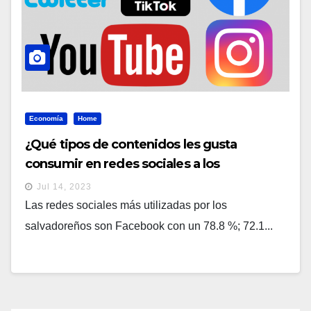
Economía
Home
¿Qué tipos de contenidos les gusta
consumir en redes sociales a los
salvadoreños?
Jul 14, 2023
Las redes sociales más utilizadas por los
salvadoreños son Facebook con un 78.8 %; 72.1...