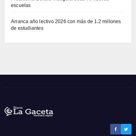
escuelas
Arranca año lectivo 2026 con más de 1.2 millones
de estudiantes
Noticias La Gaceta
Noticias de El Salvador