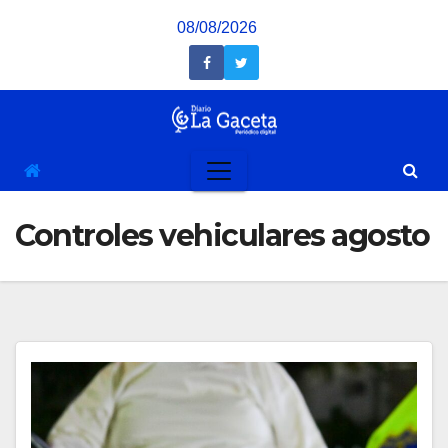
Saltar
08/08/2026
al
contenido
Controles vehiculares agosto