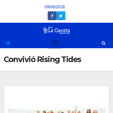
Saltar
09/08/2026
al
contenido
Convivió Rising Tides