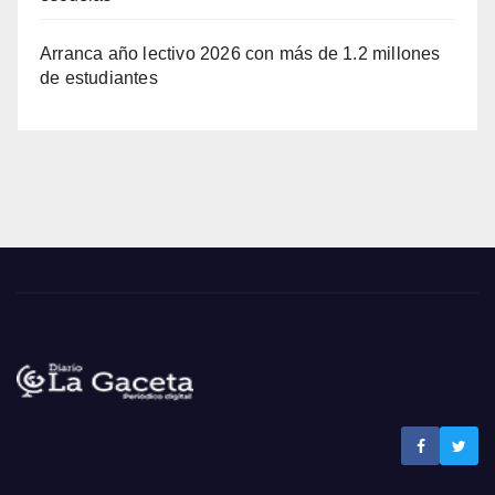
Arranca año lectivo 2026 con más de 1.2 millones
de estudiantes
Noticias La Gaceta
Noticias de El Salvador