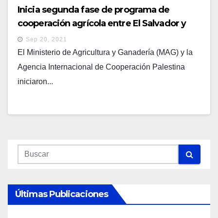
Inicia segunda fase de programa de
cooperación agrícola entre El Salvador y
Palestina
Sep 20, 2021
El Ministerio de Agricultura y Ganadería (MAG) y la
Agencia Internacional de Cooperación Palestina
iniciaron...
Últimas Publicaciones