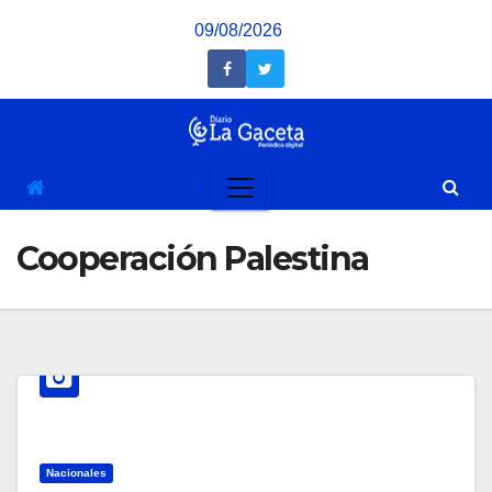
Saltar
09/08/2026
al
contenido
Cooperación Palestina
Nacionales