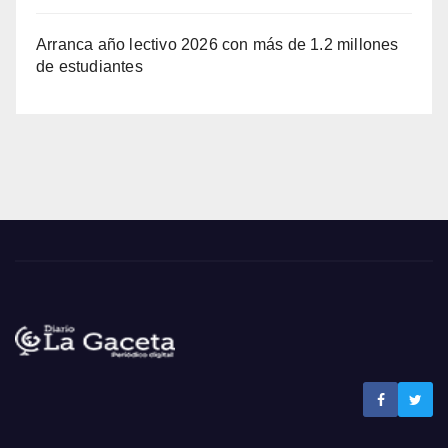
Arranca año lectivo 2026 con más de 1.2 millones
de estudiantes
Noticias La Gaceta
Noticias de El Salvador