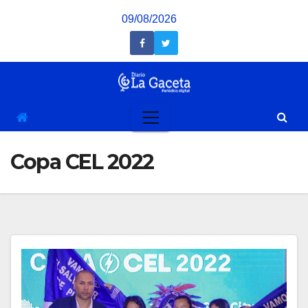
Saltar
09/08/2026
al
contenido
Copa CEL 2022