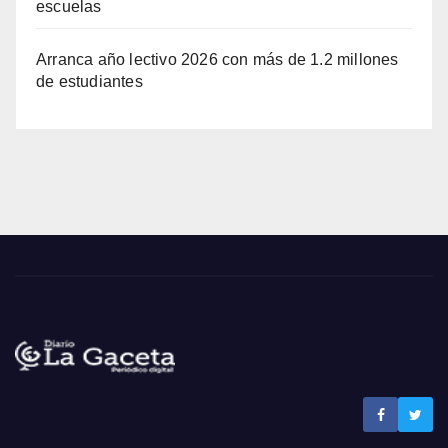
escuelas
Arranca año lectivo 2026 con más de 1.2 millones
de estudiantes
Noticias La Gaceta
Noticias de El Salvador