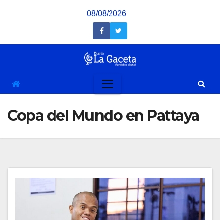
Saltar
08/08/2026
al
contenido
Copa del Mundo en Pattaya