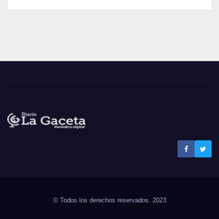
Noticias La Gaceta
Noticias de El Salvador
© Todos los derechos reservados. 2023