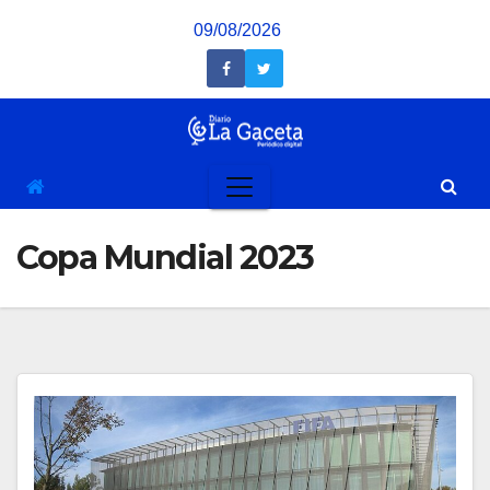
Saltar
09/08/2026
al
contenido
Copa Mundial 2023