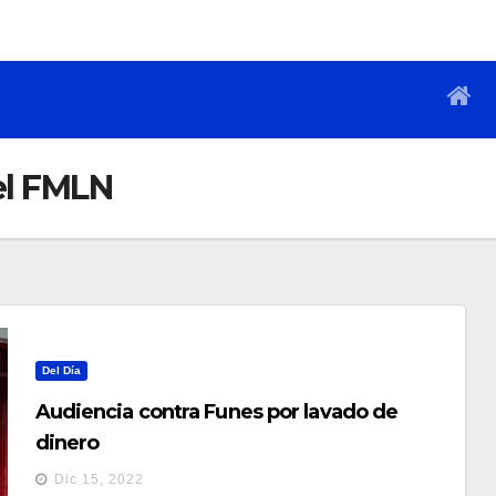
el FMLN
Del Día
Audiencia contra Funes por lavado de
dinero
Dic 15, 2022