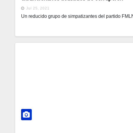
Jul 25, 2021
Un reducido grupo de simpatizantes del partido FMLN 