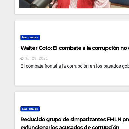
Nacionales
Walter Coto: El combate a la corrupción no 
Jul 28, 2021
El combate frontal a la corrupción en los pasados g
Nacionales
Reducido grupo de simpatizantes FMLN prot
exfuncionarios acusados de corrupción