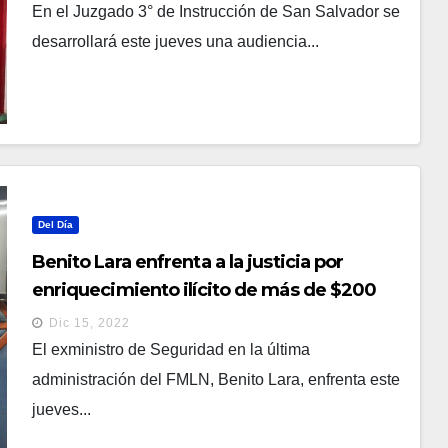
En el Juzgado 3° de Instrucción de San Salvador se
desarrollará este jueves una audiencia...
Del Día
Benito Lara enfrenta a la justicia por
enriquecimiento ilícito de más de $200
mil
Dic 15, 2022
El exministro de Seguridad en la última
administración del FMLN, Benito Lara, enfrenta este
jueves...