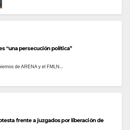
es “una persecución política”
obiernos de ARENA y el FMLN...
esta frente a juzgados por liberación de