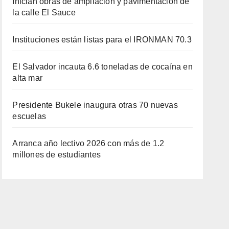
Inician obras de ampliación y pavimentación de
la calle El Sauce
Instituciones están listas para el IRONMAN 70.3
El Salvador incauta 6.6 toneladas de cocaína en
alta mar
Presidente Bukele inaugura otras 70 nuevas
escuelas
Arranca año lectivo 2026 con más de 1.2
millones de estudiantes