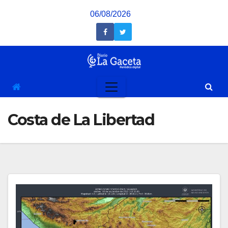
Saltar
06/08/2026
al
contenido
Costa de La Libertad