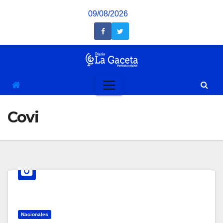
Saltar
09/08/2026
al
contenido
Covi
Nacionales