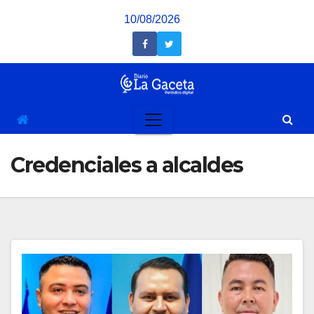
Saltar
10/08/2026
al
contenido
Credenciales a alcaldes