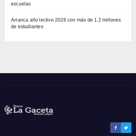
escuelas
Arranca año lectivo 2026 con más de 1.2 millones
de estudiantes
Noticias La Gaceta
Noticias de El Salvador