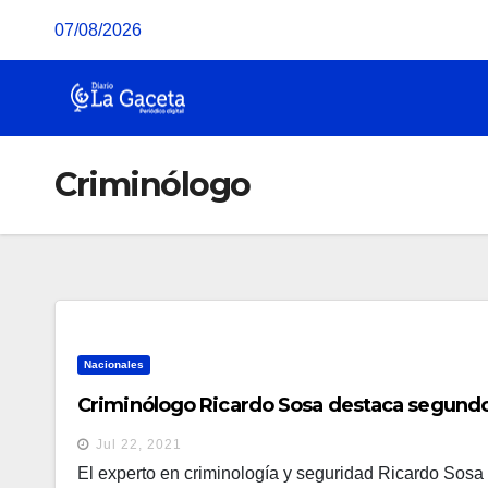
Saltar
07/08/2026
al
contenido
Criminólogo
Nacionales
Criminólogo Ricardo Sosa destaca segundo 
Jul 22, 2021
El experto en criminología y seguridad Ricardo Sosa de