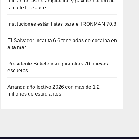
Inician obras de ampliación y pavimentación de
la calle El Sauce
Instituciones están listas para el IRONMAN 70.3
El Salvador incauta 6.6 toneladas de cocaína en
alta mar
Presidente Bukele inaugura otras 70 nuevas
escuelas
Arranca año lectivo 2026 con más de 1.2
millones de estudiantes