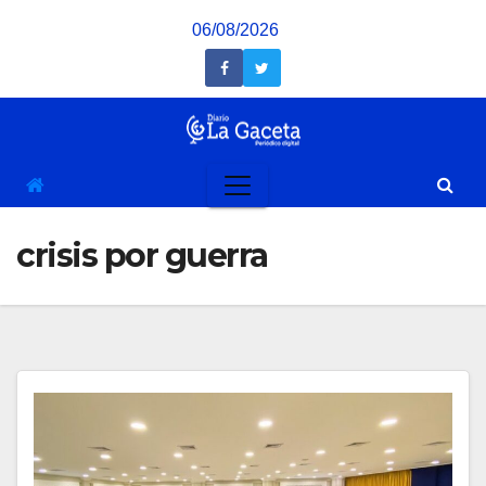
Saltar
06/08/2026
al
contenido
crisis por guerra