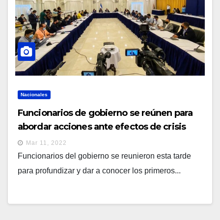
Nacionales
Funcionarios de gobierno se reúnen para
abordar acciones ante efectos de crisis
mundial
Mar 11, 2022
Funcionarios del gobierno se reunieron esta tarde
para profundizar y dar a conocer los primeros...