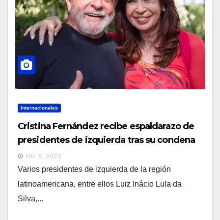
Internacionales
Cristina Fernández recibe espaldarazo de
presidentes de izquierda tras su condena
por corrupción
Dic 8, 2022
Varios presidentes de izquierda de la región
latinoamericana, entre ellos Luiz Inácio Lula da
Silva,...