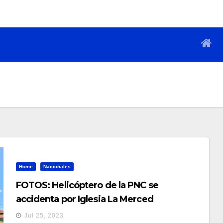
Home
Nacionales
FOTOS: Helicóptero de la PNC se
accidenta por Iglesia La Merced
Jul 25, 2023