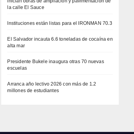
Inician obras de ampliación y pavimentación de
la calle El Sauce
Instituciones están listas para el IRONMAN 70.3
El Salvador incauta 6.6 toneladas de cocaína en
alta mar
Presidente Bukele inaugura otras 70 nuevas
escuelas
Arranca año lectivo 2026 con más de 1.2
millones de estudiantes