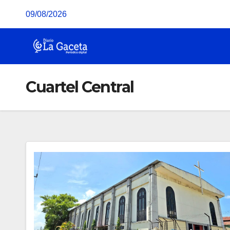
Saltar
09/08/2026
al
contenido
Cuartel Central