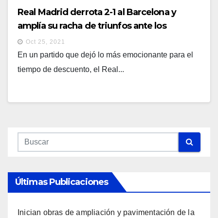
Real Madrid derrota 2-1 al Barcelona y
amplía su racha de triunfos ante los
azulgrana
Oct 25, 2021
En un partido que dejó lo más emocionante para el
tiempo de descuento, el Real...
Últimas Publicaciones
Inician obras de ampliación y pavimentación de la