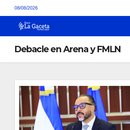
Saltar
08/08/2026
al
contenido
Debacle en Arena y FMLN