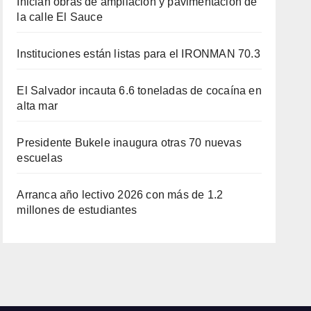
Inician obras de ampliación y pavimentación de
la calle El Sauce
Instituciones están listas para el IRONMAN 70.3
El Salvador incauta 6.6 toneladas de cocaína en
alta mar
Presidente Bukele inaugura otras 70 nuevas
escuelas
Arranca año lectivo 2026 con más de 1.2
millones de estudiantes