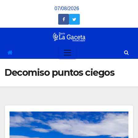
Saltar
07/08/2026
al
contenido
Decomiso puntos ciegos