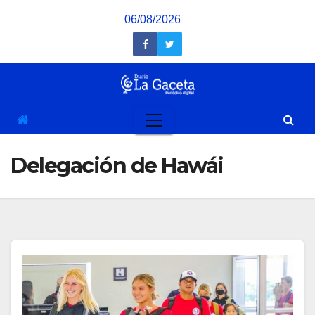
Saltar
06/08/2026
al
contenido
Delegación de Hawái