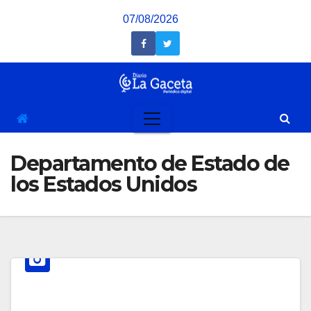
Saltar
07/08/2026
al
contenido
Departamento de Estado de
los Estados Unidos