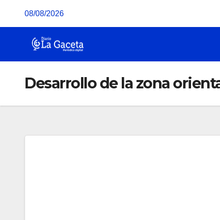
Saltar
08/08/2026
al
contenido
Desarrollo de la zona orient