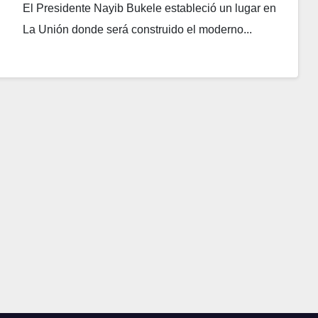
del Pacífico
El Presidente Nayib Bukele estableció un lugar en
La Unión donde será construido el moderno...