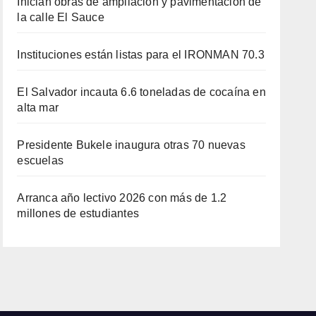
Inician obras de ampliación y pavimentación de
la calle El Sauce
Instituciones están listas para el IRONMAN 70.3
El Salvador incauta 6.6 toneladas de cocaína en
alta mar
Presidente Bukele inaugura otras 70 nuevas
escuelas
Arranca año lectivo 2026 con más de 1.2
millones de estudiantes