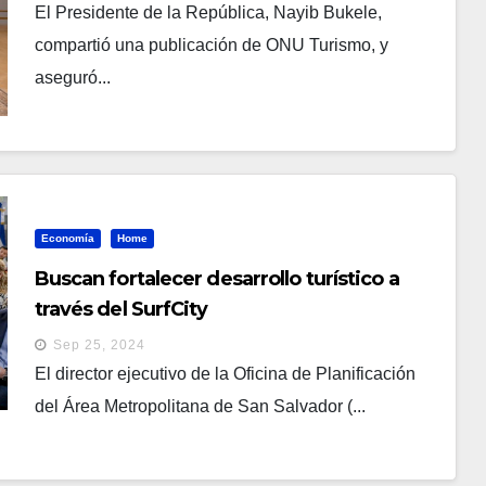
El Presidente de la República, Nayib Bukele,
compartió una publicación de ONU Turismo, y
aseguró...
Economía
Home
Buscan fortalecer desarrollo turístico a
través del SurfCity
Sep 25, 2024
El director ejecutivo de la Oficina de Planificación
del Área Metropolitana de San Salvador (...