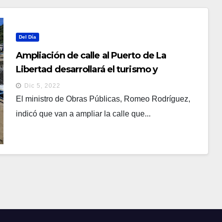
Del Día
Ampliación de calle al Puerto de La
Libertad desarrollará el turismo y
comercio
Dic 5, 2022
El ministro de Obras Públicas, Romeo Rodríguez,
indicó que van a ampliar la calle que...