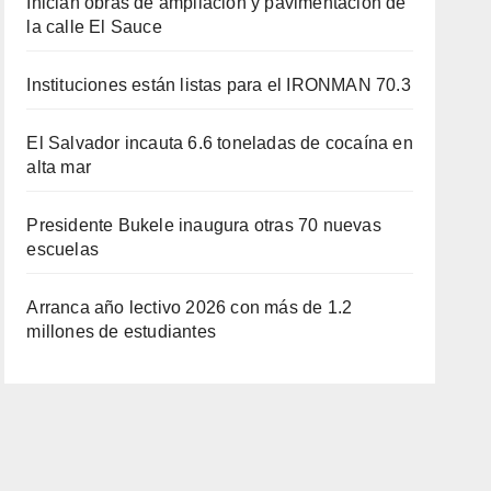
Inician obras de ampliación y pavimentación de
la calle El Sauce
Instituciones están listas para el IRONMAN 70.3
El Salvador incauta 6.6 toneladas de cocaína en
alta mar
Presidente Bukele inaugura otras 70 nuevas
escuelas
Arranca año lectivo 2026 con más de 1.2
millones de estudiantes