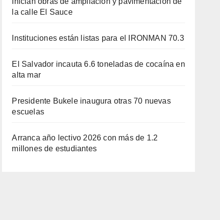
Inician obras de ampliación y pavimentación de
la calle El Sauce
Instituciones están listas para el IRONMAN 70.3
El Salvador incauta 6.6 toneladas de cocaína en
alta mar
Presidente Bukele inaugura otras 70 nuevas
escuelas
Arranca año lectivo 2026 con más de 1.2
millones de estudiantes