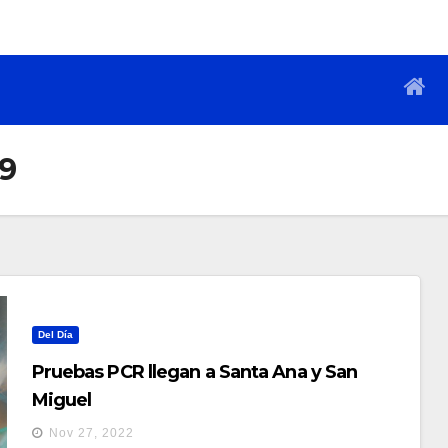
19
Del Día
Pruebas PCR llegan a Santa Ana y San
Miguel
Nov 27, 2022