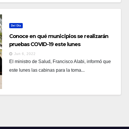
Del Día
Conoce en qué municipios se realizarán
pruebas COVID-19 este lunes
Jun 6, 2022
El ministro de Salud, Francisco Alabi, informó que
este lunes las cabinas para la toma...