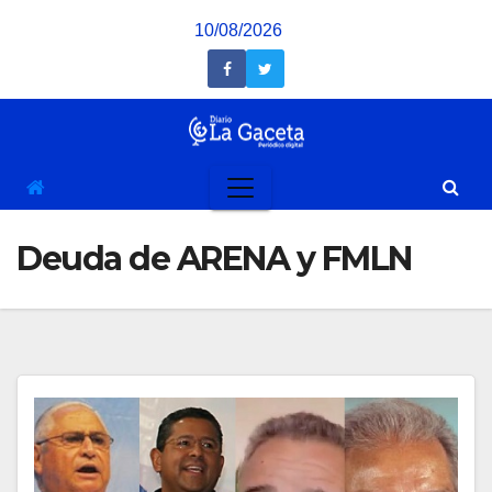
Saltar
10/08/2026
al
contenido
Deuda de ARENA y FMLN