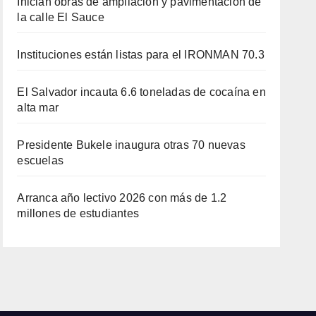
Inician obras de ampliación y pavimentación de
la calle El Sauce
Instituciones están listas para el IRONMAN 70.3
El Salvador incauta 6.6 toneladas de cocaína en
alta mar
Presidente Bukele inaugura otras 70 nuevas
escuelas
Arranca año lectivo 2026 con más de 1.2
millones de estudiantes