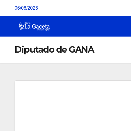
Saltar
06/08/2026
al
contenido
Diputado de GANA