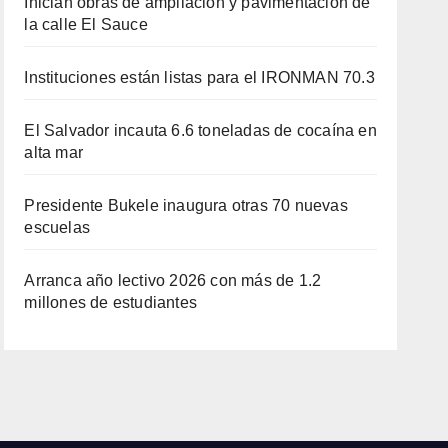
Inician obras de ampliación y pavimentación de
la calle El Sauce
Instituciones están listas para el IRONMAN 70.3
El Salvador incauta 6.6 toneladas de cocaína en
alta mar
Presidente Bukele inaugura otras 70 nuevas
escuelas
Arranca año lectivo 2026 con más de 1.2
millones de estudiantes