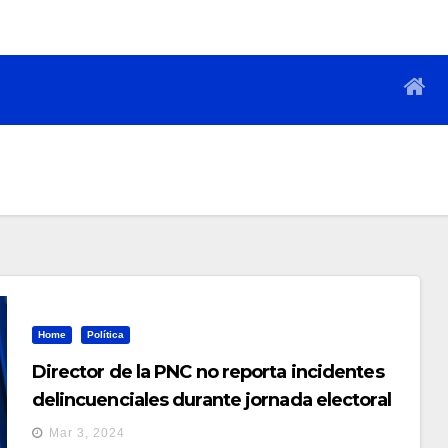
Home
Política
Director de la PNC no reporta incidentes
delincuenciales durante jornada electoral
Mar 3, 2024