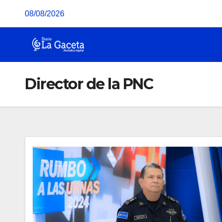
Saltar
08/08/2026
al
contenido
Director de la PNC