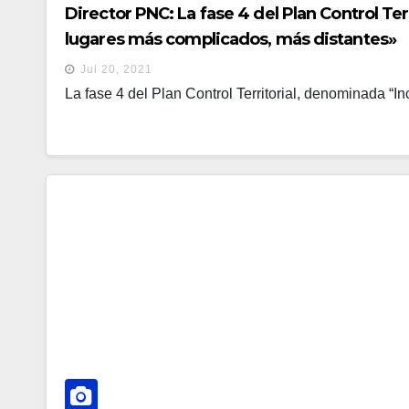
Director PNC: La fase 4 del Plan Control Te
lugares más complicados, más distantes»
Jul 20, 2021
La fase 4 del Plan Control Territorial, denominada “I