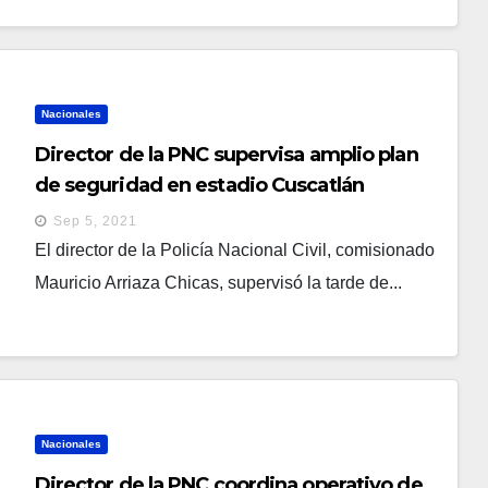
Nacionales
Director de la PNC supervisa amplio plan
de seguridad en estadio Cuscatlán
Sep 5, 2021
El director de la Policía Nacional Civil, comisionado
Mauricio Arriaza Chicas, supervisó la tarde de...
Nacionales
Director de la PNC coordina operativo de