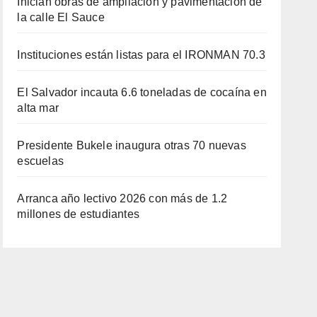
Inician obras de ampliación y pavimentación de
la calle El Sauce
Instituciones están listas para el IRONMAN 70.3
El Salvador incauta 6.6 toneladas de cocaína en
alta mar
Presidente Bukele inaugura otras 70 nuevas
escuelas
Arranca año lectivo 2026 con más de 1.2
millones de estudiantes