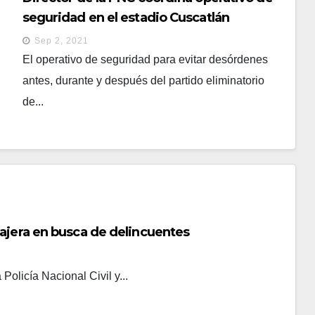
seguridad en el estadio Cuscatlán
Sep 2, 2021
El operativo de seguridad para evitar desórdenes
antes, durante y después del partido eliminatorio
de...
ajera en busca de delincuentes
 Policía Nacional Civil y...