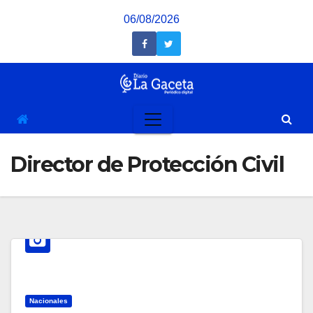
Saltar
06/08/2026
al
contenido
Director de Protección Civil
Nacionales