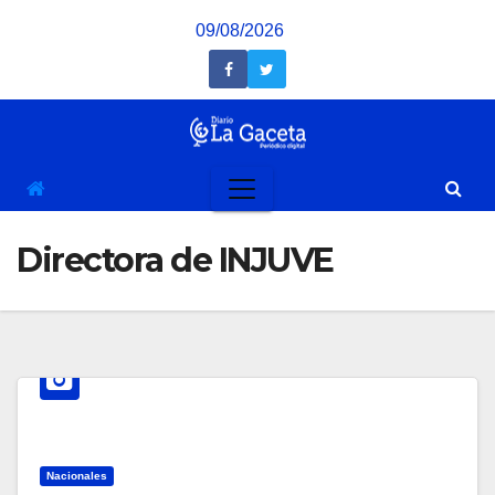
Saltar
09/08/2026
al
contenido
Directora de INJUVE
Nacionales