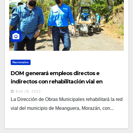
Nacionales
DOM generará empleos directos e
indirectos con rehabilitación vial en
Meanguera
Ene 28, 2022
La Dirección de Obras Municipales rehabilitará la red
vial del municipio de Meanguera, Morazán, con...