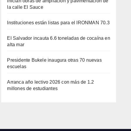
Inician obras de ampliación y pavimentación de
la calle El Sauce
Instituciones están listas para el IRONMAN 70.3
El Salvador incauta 6.6 toneladas de cocaína en
alta mar
Presidente Bukele inaugura otras 70 nuevas
escuelas
Arranca año lectivo 2026 con más de 1.2
millones de estudiantes