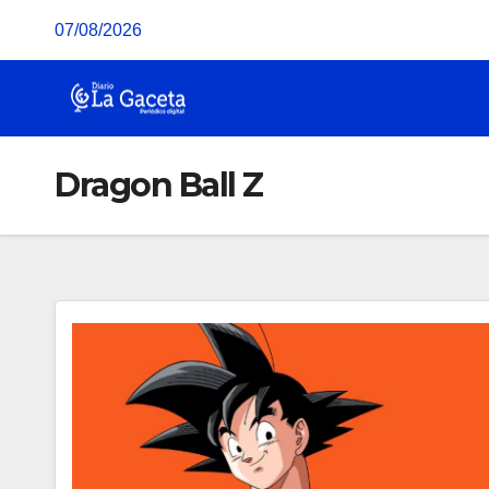
Saltar
07/08/2026
al
contenido
Dragon Ball Z