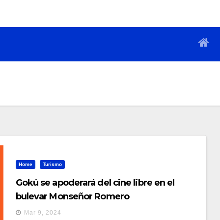
Home
Turismo
Gokú se apoderará del cine libre en el
bulevar Monseñor Romero
Mar 9, 2024