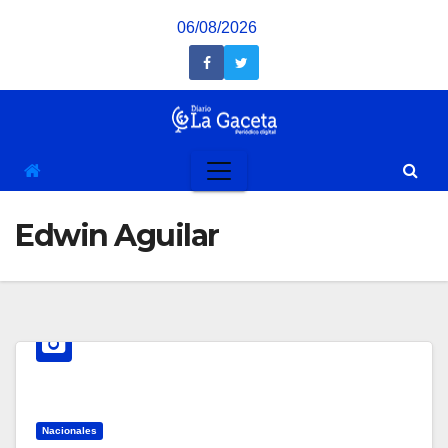
Saltar
06/08/2026
al
contenido
Edwin Aguilar
Nacionales