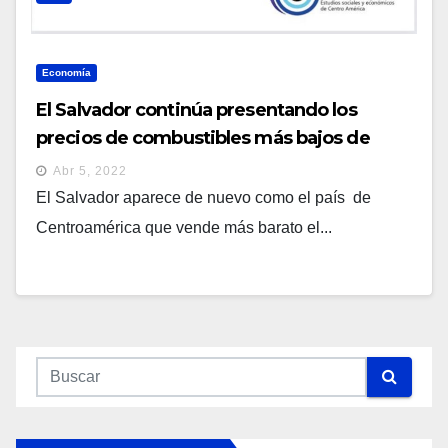
Economía
El Salvador continúa presentando los
precios de combustibles más bajos de
Centroamérica
Abr 5, 2022
El Salvador aparece de nuevo como el país de
Centroamérica que vende más barato el...