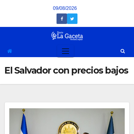
Saltar
09/08/2026
al
contenido
El Salvador con precios bajos