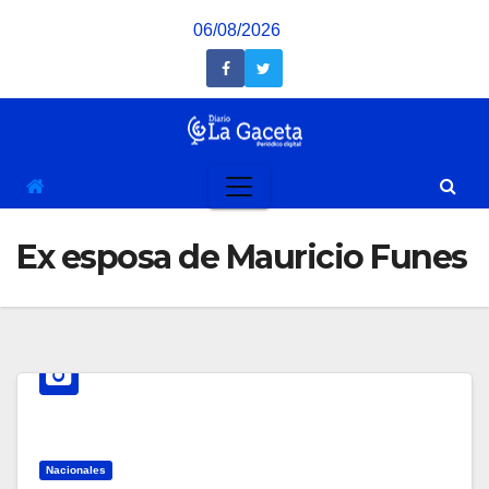
Saltar
06/08/2026
al
contenido
Ex esposa de Mauricio Funes
Nacionales