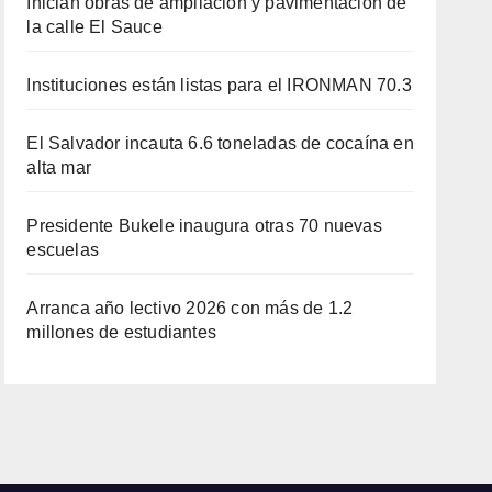
Inician obras de ampliación y pavimentación de
la calle El Sauce
Instituciones están listas para el IRONMAN 70.3
El Salvador incauta 6.6 toneladas de cocaína en
alta mar
Presidente Bukele inaugura otras 70 nuevas
escuelas
Arranca año lectivo 2026 con más de 1.2
millones de estudiantes