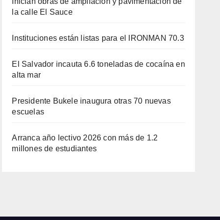
Inician obras de ampliación y pavimentación de
la calle El Sauce
Instituciones están listas para el IRONMAN 70.3
El Salvador incauta 6.6 toneladas de cocaína en
alta mar
Presidente Bukele inaugura otras 70 nuevas
escuelas
Arranca año lectivo 2026 con más de 1.2
millones de estudiantes