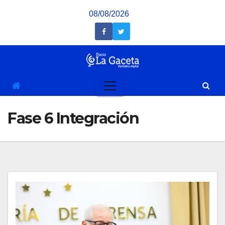
Saltar
08/08/2026
al
contenido
Fase 6 Integración