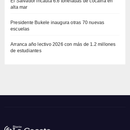
El Salvador incauta 6.6 toneladas de cocaína en
alta mar
Presidente Bukele inaugura otras 70 nuevas
escuelas
Arranca año lectivo 2026 con más de 1.2 millones
de estudiantes