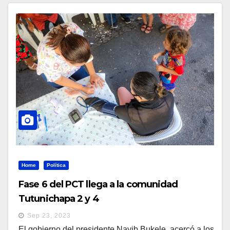
Home
Política
Fase 6 del PCT llega a la comunidad
Tutunichapa 2 y 4
Sep 23, 2023
El gobierno del presidente Nayib Bukele, acercó a los