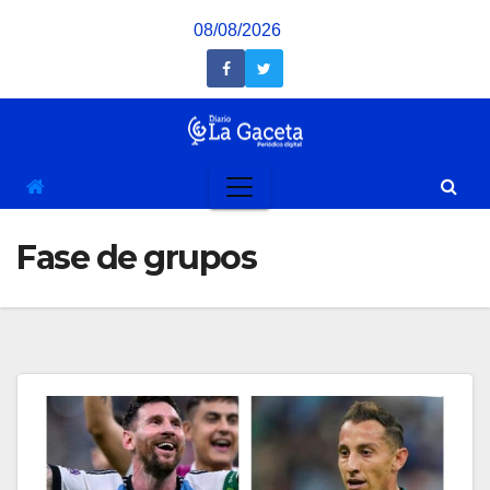
Saltar
08/08/2026
al
contenido
Fase de grupos