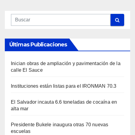
Últimas Publicaciones
Inician obras de ampliación y pavimentación de la
calle El Sauce
Instituciones están listas para el IRONMAN 70.3
El Salvador incauta 6.6 toneladas de cocaína en
alta mar
Presidente Bukele inaugura otras 70 nuevas
escuelas