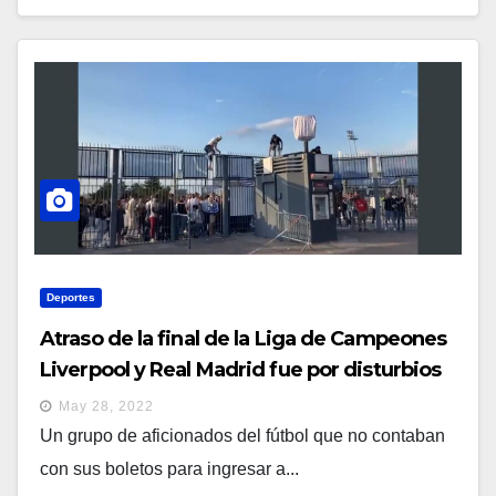
Deportes
Atraso de la final de la Liga de Campeones
Liverpool y Real Madrid fue por disturbios
de aficionados
May 28, 2022
Un grupo de aficionados del fútbol que no contaban
con sus boletos para ingresar a...