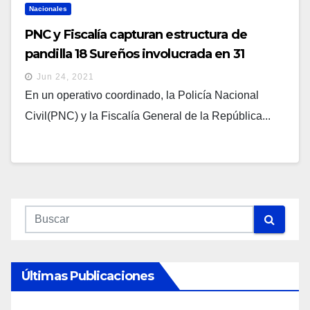
Nacionales
PNC y Fiscalía capturan estructura de
pandilla 18 Sureños involucrada en 31
asesinatos
Jun 24, 2021
En un operativo coordinado, la Policía Nacional
Civil(PNC) y la Fiscalía General de la República...
Últimas Publicaciones