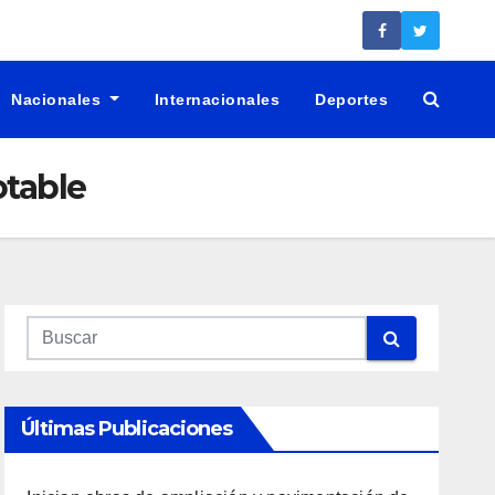
Nacionales
Internacionales
Deportes
table
Últimas Publicaciones