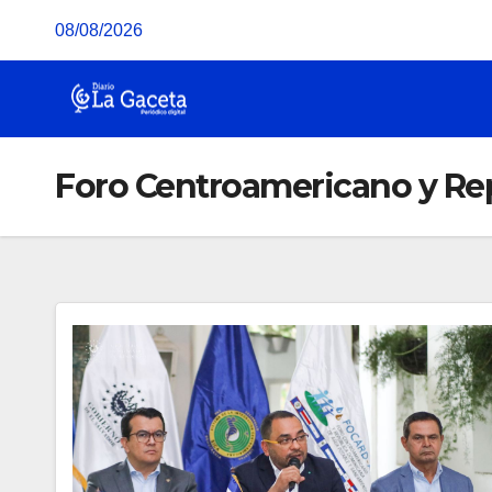
Saltar
08/08/2026
al
contenido
Foro Centroamericano y Re