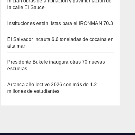
Inician obras de ampliación y pavimentación de
la calle El Sauce
Instituciones están listas para el IRONMAN 70.3
El Salvador incauta 6.6 toneladas de cocaína en
alta mar
Presidente Bukele inaugura otras 70 nuevas
escuelas
Arranca año lectivo 2026 con más de 1.2
millones de estudiantes