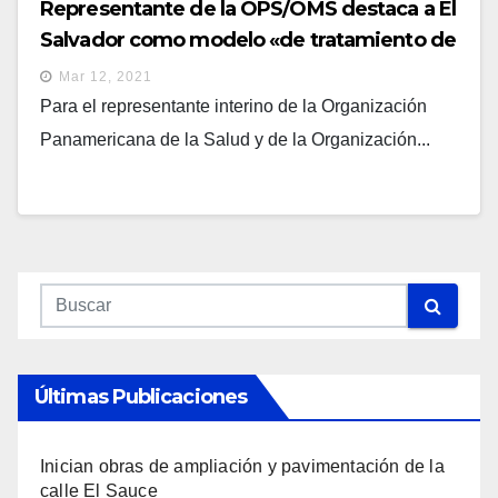
Representante de la OPS/OMS destaca a El
Salvador como modelo «de tratamiento de
pandemia del Covid-19»
Mar 12, 2021
Para el representante interino de la Organización
Panamericana de la Salud y de la Organización...
Últimas Publicaciones
Inician obras de ampliación y pavimentación de la
calle El Sauce