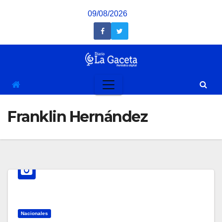
Saltar
09/08/2026
al
contenido
Franklin Hernández
Nacionales