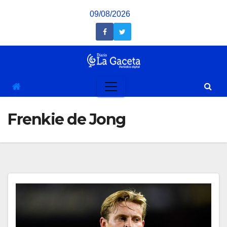
Saltar
09/08/2026
al
contenido
Frenkie de Jong